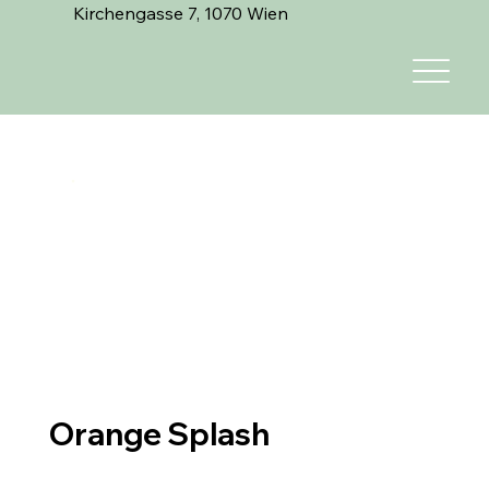
Kirchengasse 7, 1070 Wien
Orange Splash